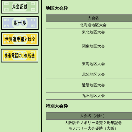
地区大会枠
大会名
北海道地区大会
東北地区大会
関東地区大会
東海地区大会
北陸地区大会
近畿地区大会
九州地区大会
特別大会枠
大会名（地区）
大阪版モノポリー発売２周年記念
モノポリー大会優勝（大阪）