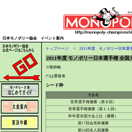
日本モノポリー協会 イベント案内
トップページ
>
2011年度 モノポリー日本選
2011年度 モノポリー日本選手権 全国
※敬称略
(*)は重複者
シード枠
大会名
世界選手権優勝（第８回）
世界選手権優勝（第１１回）
昨年度全国大会上位（優勝）
第17回会長杯優勝
第24回名人戦優勝