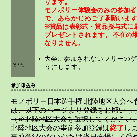
ります。
モノポリー体験会のみの参加者
で、あらかじめご了承願いま
※賞品は表彰式・賞品授与式に
プレゼントされます。 不在の
なりません。
大会に参加されないフリーのゲ
その他
うにします。
モノポリー日本選手権 北陸地区大会へ
は、以下のページより登録をお願いし
（※北陸地区大会を選択してください
北陸地区大会の事前参加登録は
終了
し
事前登録のないかたは当日会場にて受