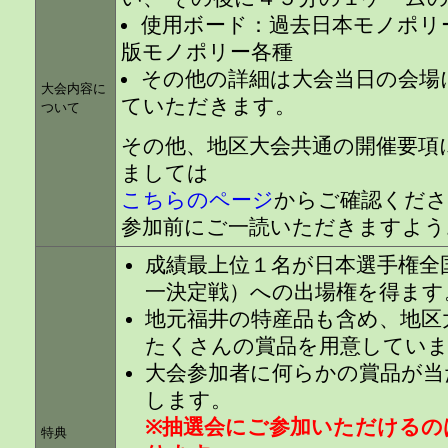
使用ボード：過去日本モノポリ
版モノポリー各種
その他の詳細は大会当日の会場
大会内容に
ていただきます。
ついて
その他、地区大会共通の開催要項
ましては
こちらのページ
からご確認くださ
参加前にご一読いただきますよう
成績最上位１名が日本選手権全
一決定戦）への出場権を得ます
地元福井の特産品も含め、地区
たくさんの賞品を用意してい
大会参加者に何らかの賞品が当
します。
※抽選会にご参加いただけるの
特典