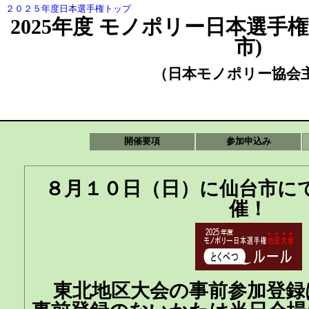
２０２５年度日本選手権トップ
2025年度 モノポリー日本選手
市)
（日本モノポリー協会
開催要項
参加申込み
８月１０日（日）に仙台市に
催！
東北地区大会の事前参加登録