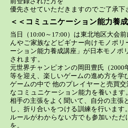
前登録された方を
優先させていただきますのでご了承下
＜＜コミュニケーション能力養成
当日（10:00～17:00）は東北地区大
んやご家族などビギナー向けモノポリ
ーション能力養成講座」が日本モノポ
されます。
元世界チャンピオンの岡田豊氏（200
等を迎え、楽しいゲームの進め方を学
ゲームの中で 他のプレイヤーと売買交
なコミュニケーション能力を養います
相手の主張をよく聞いて、自分の主張
し、折り合いをつける訓練を行います
ルールがわからない方でも参加いただ
を。