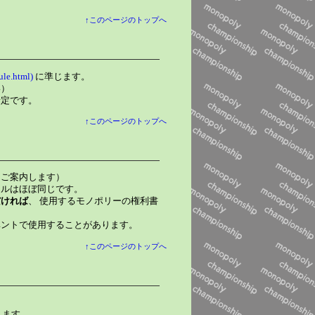
↑このページのトップへ
le.html)
に準じます。
い）
予定です。
↑このページのトップへ
てご案内します）
ールはほぼ同じです。
だければ
、 使用するモノポリーの権利書
ベントで使用することがあります。
↑このページのトップへ
ります。