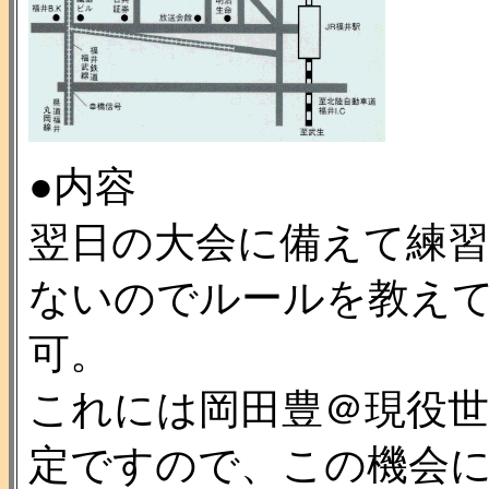
●内容
翌日の大会に備えて練
ないのでルールを教え
可。
これには岡田豊＠現役
定ですので、この機会