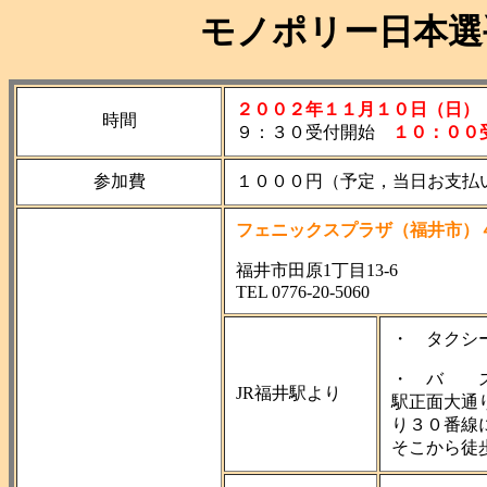
モノポリー日本選
２００２年１１月１０日（日）
時間
９：３０受付開始
１０：００
参加費
１０００円（予定，当日お支払
フェニックスプラザ（福井市）
福井市田原1丁目13-6
TEL 0776-20-5060
・ タクシ
・ バ 
JR福井駅より
駅正面大通
り３０番線
そこから徒