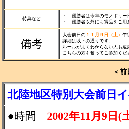
・ 優勝者は今年のモノポリー
特典など
・ 優勝者以外にも賞品をご用
大会前日の
１１月９日（土）
午
備考
詳細は以下の通りです。
ルールがよくわからない人も遠
こちらの方も奮ってご参加くだ
＜前
北陸地区特別大会前日イ
●時間
2002年11月9日(土)