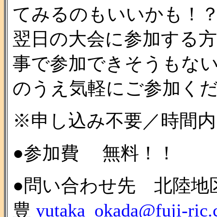
てみるのもいいかも！
翌日の大会に参加する
事で参加できそうもな
のうえ気軽にご参加く
※申し込み不要／時間内
●参加費 無料！！
●問い合わせ先 北陸地
豊
yutaka_okada@fuji-ric.