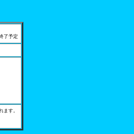
終了予定
れます。