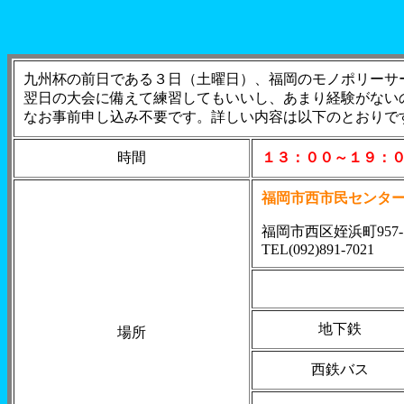
九州杯の前日である３日（土曜日）、福岡のモノポリーサ
翌日の大会に備えて練習してもいいし、あまり経験がない
なお事前申し込み不要です。詳しい内容は以下のとおりで
時間
１３：００～１９：
福岡市西市民センタ
福岡市西区姪浜町957-
TEL(092)891-7021
地下鉄
場所
西鉄バス