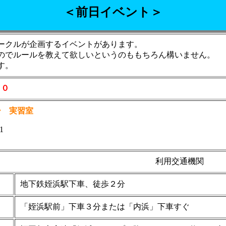
＜前日イベント＞
ークルが企画するイベントがあります。
のでルールを教えて欲しいというのももちろん構いません。
す。
００
ー 実習室
1
利用交通機関
地下鉄姪浜駅下車、徒歩２分
「姪浜駅前」下車３分または「内浜」下車すぐ