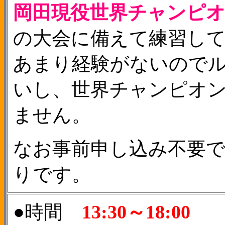
岡田現役世界チャンピ
の大会に備えて練習し
あまり経験がないので
いし、世界チャンピオ
ません。
なお事前申し込み不要
りです。
●時間
13:30～18:00