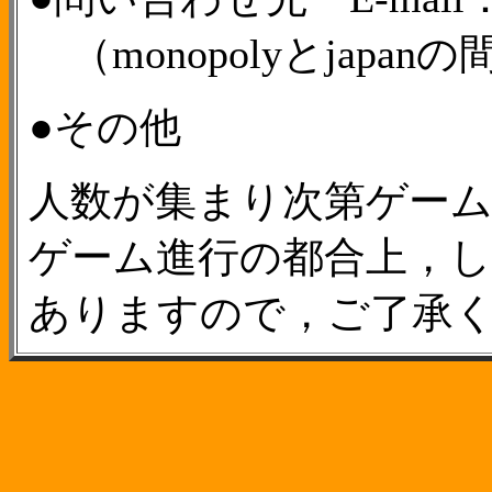
（monopolyとjapa
●その他
人数が集まり次第ゲー
ゲーム進行の都合上，
ありますので，ご了承