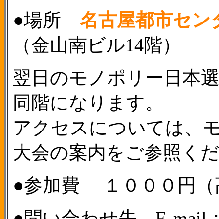
●場所
名古屋都市セン
（金山南ビル14階）
翌日のモノポリー日本選
同階になります。
アクセスについては、
大会の案内をご参照く
●参加費 １０００円（
●問い合わせ先 E-mail