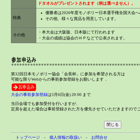
ドタオルがプレゼントされます（柄は選べません）。
優勝者は2026年度モノポリー日本選手権全国大会
特典
その他、様々な賞品を用意しています。
・本大会は大阪版、日本版にて行われます
その他
・大会の成績は協会のＨＰなどで公表されます。
第32回日本モノポリー協会「会長杯」に参加を希望される方は
可能な限りWebからの事前参加登録をお願いします．
大会の事前参加登録
は3月6日(金) 20:00 まで
当日会場でも参加受付を行いますが、
定員を超えた場合は事前登録された方を優先させていただきますので
トップページ
-
個人情報の取扱い
-
お問合せ