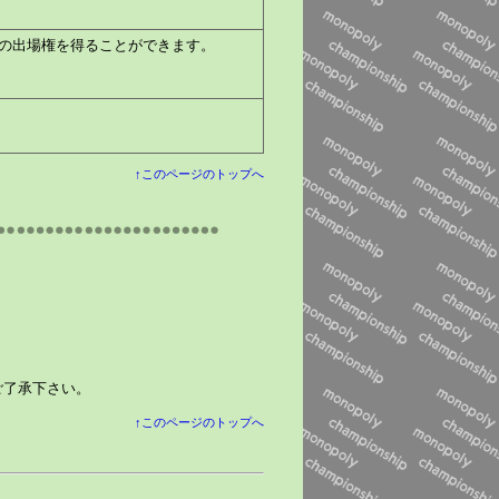
への出場権を得ることができます。
↑このページのトップへ
ご了承下さい。
↑このページのトップへ