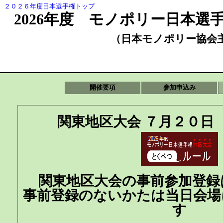
２０２６年度日本選手権トップ
2026年度 モノポリー日本選
（日本モノポリー協会
開催要項
参加申込み
関東地区大会 ７月２０日
関東地区大会の事前参加登録
事前登録のないかたは当日会場
す