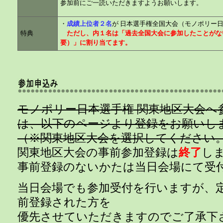
参加前にご一読いただきますようお願いします。
・
成績上位者２名
が 日本選手権全国大会（モノポリー
特典
ただし、内１名は「過去全国大会に参加したことがな
要）」に割り当てます。
モノポリー日本選手権 関東地区大会へ
は、以下のページより登録をお願いし
（※関東地区大会を選択してください
関東地区大会の事前参加登録は
終了
し
事前登録のないかたは当日会場にて受
当日会場でも参加受付を行いますが、
前登録された方を
優先させていただきますのでご了承下