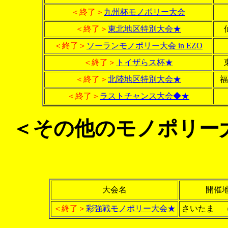
＜終了＞
九州杯モノポリー大会
＜終了＞
東北地区特別大会★
仙
＜終了＞
ソーランモノポリー大会 in EZO
＜終了＞
トイザらス杯★
＜終了＞
北陸地区特別大会★
福
＜終了＞
ラストチャンス大会◆★
＜その他のモノポリー
大会名
開催
＜終了＞
彩強戦モノポリー大会★
さいたま （W