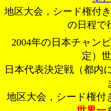
地区大会，シード権付
の日程で
2004年の日本チャンピ
定）
日本代表決定戦（都内
地区大会，シード権付
世界一