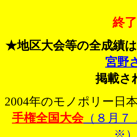
終
★地区大会等の全成績は
宮野
掲載さ
2004年のモノポリー日
手権全国大会
（８月７
※