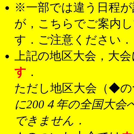
※
一部では違う日程が
が，こちらでご案内し
す．ご注意ください．
上記の地区大会，大会
す
．
ただし地区大会（◆の
に200４年の全国大
できません．