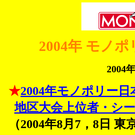
2004年 モ
2004
★
2004年モノポリー
地区大会上位者・シ
（2004年8月7，8日