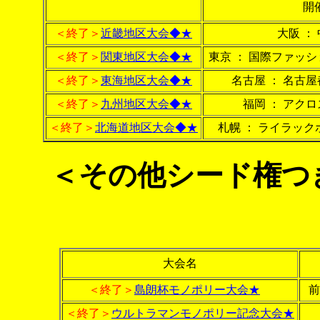
開
＜終了＞
近畿地区大会◆★
大阪 ：
＜終了＞
関東地区大会◆★
東京 ： 国際ファッ
＜終了＞
東海地区大会◆★
名古屋 ： 名古
＜終了＞
九州地区大会◆★
福岡 ： アク
＜終了＞
北海道地区大会◆★
札幌 ： ライラック
＜その他シード権つき
大会名
＜終了＞
島朗杯モノポリー大会★
前
＜終了＞
ウルトラマンモノポリー記念大会★