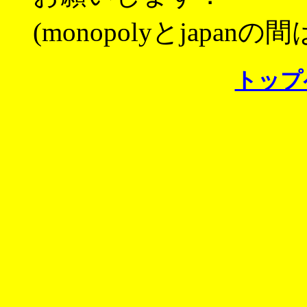
(monopolyとjapa
トップ